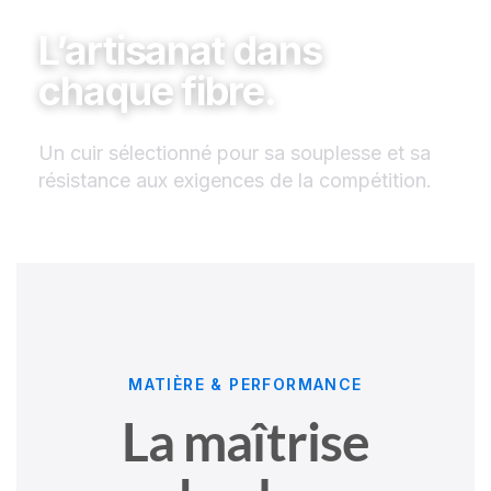
L’artisanat dans
chaque fibre.
Un cuir sélectionné pour sa souplesse et sa
résistance aux exigences de la compétition.
MATIÈRE & PERFORMANCE
La maîtrise