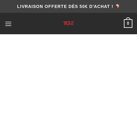
Skip
LIVRAISON OFFERTE DÈS 50€ D'ACHAT !
to
content
0