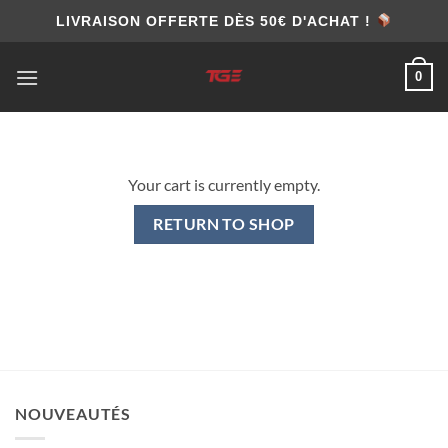
Skip
LIVRAISON OFFERTE DÈS 50€ D'ACHAT !
to
content
0
Your cart is currently empty.
RETURN TO SHOP
NOUVEAUTÉS