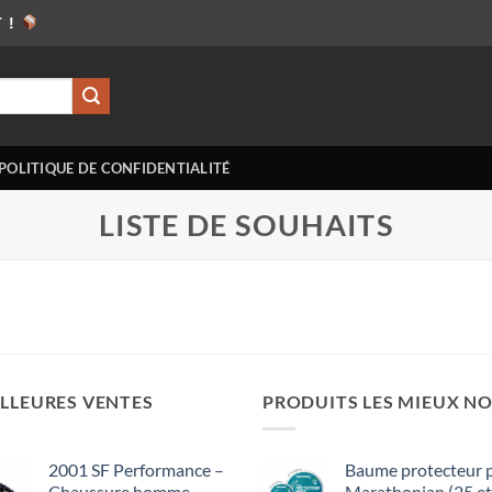
T !
POLITIQUE DE CONFIDENTIALITÉ
LISTE DE SOUHAITS
LLEURES VENTES
PRODUITS LES MIEUX N
2001 SF Performance –
Baume protecteur 
Chaussure homme
Marathonian (25 et