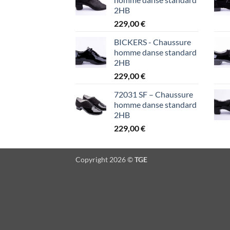
2HB
229,00
€
BICKERS - Chaussure
homme danse standard
2HB
229,00
€
72031 SF – Chaussure
homme danse standard
2HB
229,00
€
Copyright 2026 ©
TGE