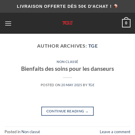
Skip
LIVRAISON OFFERTE DÈS 50€ D'ACHAT !
to
content
0
AUTHOR ARCHIVES:
TGE
NON CLASSÉ
Bienfaits des soins pour les danseurs
POSTED ON
20 MAY 2025
BY
TGE
CONTINUE READING
→
Posted in
Non classé
Leave a comment