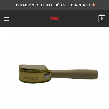
Skip
LIVRAISON OFFERTE DÈS 50€ D'ACHAT !
to
content
0