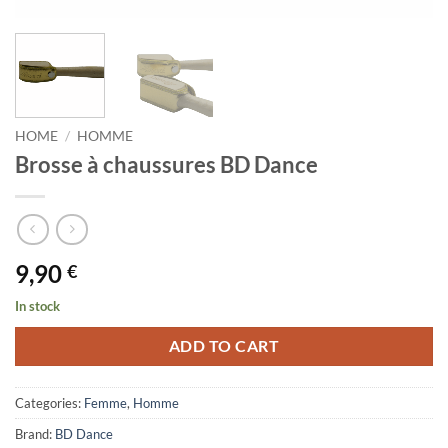
HOME
/
HOMME
Brosse à chaussures BD Dance
9,90
€
In stock
ADD TO CART
Categories:
Femme
,
Homme
Brand:
BD Dance