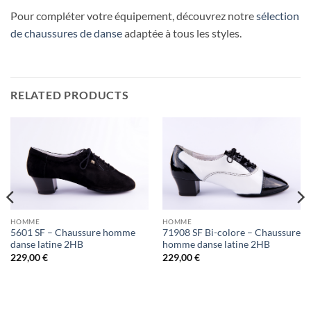
Pour compléter votre équipement, découvrez notre
sélection
de chaussures de danse
adaptée à tous les styles.
RELATED PRODUCTS
HOMME
HOMME
5601 SF – Chaussure homme
71908 SF Bi-colore – Chaussure
danse latine 2HB
homme danse latine 2HB
229,00
€
229,00
€