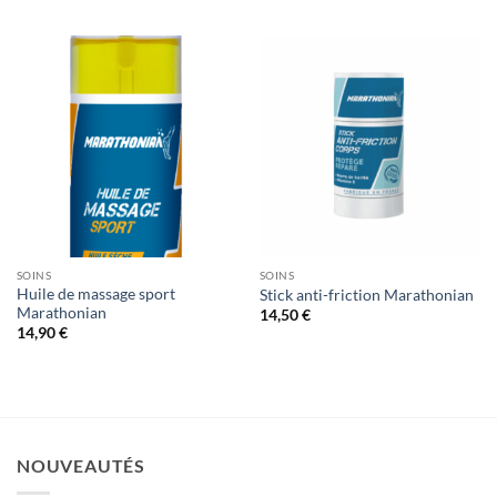
SOINS
SOINS
Huile de massage sport
Stick anti-friction Marathonian
Marathonian
14,50
€
14,90
€
NOUVEAUTÉS