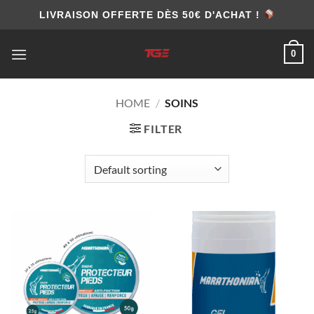
Skip
LIVRAISON OFFERTE DÈS 50€ D'ACHAT !
to
content
0
HOME
/
SOINS
FILTER