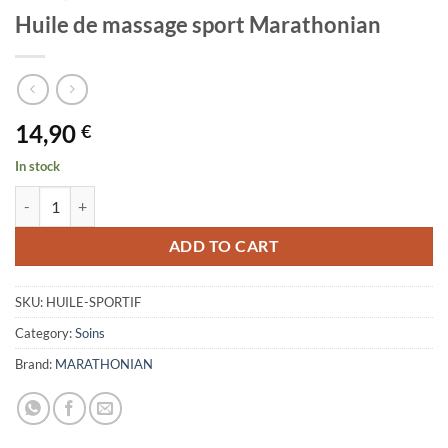
Huile de massage sport Marathonian
14,90
€
In stock
Huile de massage sport Marathonian quantity
ADD TO CART
SKU:
HUILE-SPORTIF
Category:
Soins
Brand:
MARATHONIAN