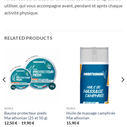
utiliser, qui vous accompagne avant, pendant et après chaque
activité physique.
RELATED PRODUCTS
SOINS
SOINS
Baume protecteur pieds
Huile de massage camphrée
Marathonian (25 et 50 g)
Marathonian
Price
12,50
€
–
19,90
€
15,90
€
range: