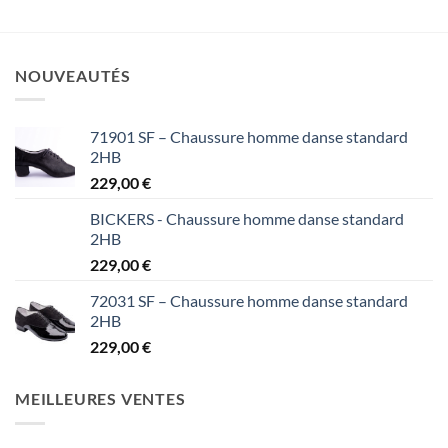
12,50 €
through
19,90 €
NOUVEAUTÉS
71901 SF – Chaussure homme danse standard
2HB
229,00
€
BICKERS - Chaussure homme danse standard
2HB
229,00
€
72031 SF – Chaussure homme danse standard
2HB
229,00
€
MEILLEURES VENTES