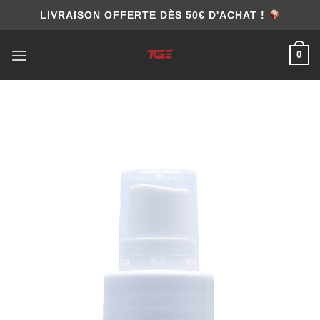
Skip
LIVRAISON OFFERTE DÈS 50€ D'ACHAT !
to
content
0