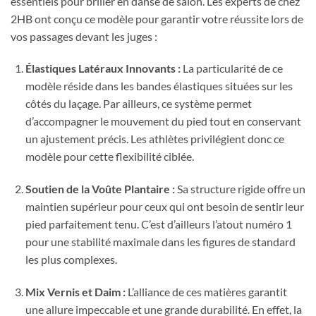
essentiels pour briller en danse de salon. Les experts de chez
2HB ont conçu ce modèle pour garantir votre réussite lors de
vos passages devant les juges :
Élastiques Latéraux Innovants :
La particularité de ce
modèle réside dans les bandes élastiques situées sur les
côtés du laçage. Par ailleurs, ce système permet
d’accompagner le mouvement du pied tout en conservant
un ajustement précis. Les athlètes privilégient donc ce
modèle pour cette flexibilité ciblée.
Soutien de la Voûte Plantaire :
Sa structure rigide offre un
maintien supérieur pour ceux qui ont besoin de sentir leur
pied parfaitement tenu. C’est d’ailleurs l’atout numéro 1
pour une stabilité maximale dans les figures de standard
les plus complexes.
Mix Vernis et Daim :
L’alliance de ces matières garantit
une allure impeccable et une grande durabilité. En effet, la