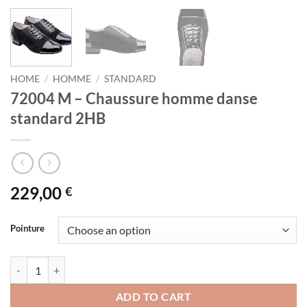
HOME
/
HOMME
/
STANDARD
72004 M – Chaussure homme danse
standard 2HB
229,00
€
Pointure
72004 M – Chaussure homme danse standard 2HB quantity
ADD TO CART