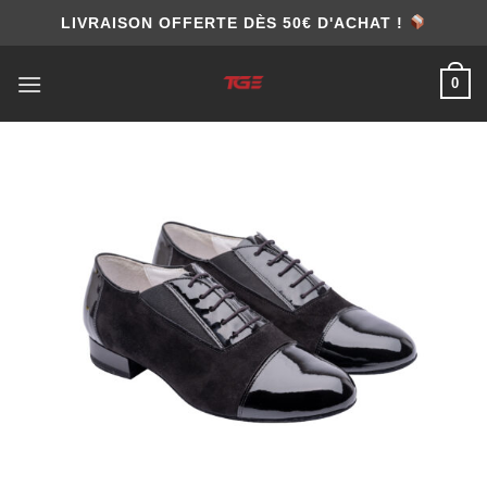
Skip
LIVRAISON OFFERTE DÈS 50€ D'ACHAT !
to
content
0